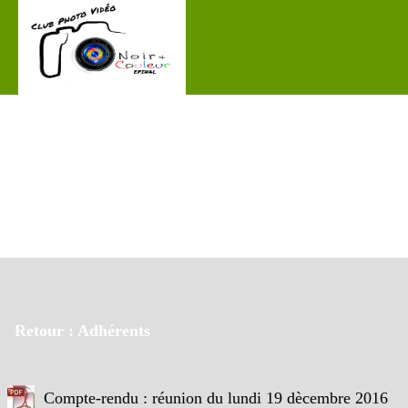
Retour : Adhérents
Compte-rendu : réunion du lundi 19 dècembre 2016