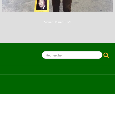
Vivian Maier 1979