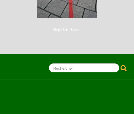
Siegfried Hansen