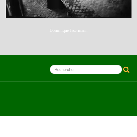
Dominique Issermann